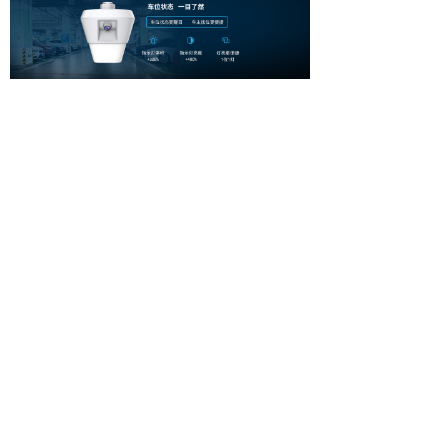
产品参数
版权所有© 智慧停车新基建的建设者-新泊乐官网
粤ICP备14099083号-2
本网站由阿里云提供云计算及安全服务
本网站支持
IPv6
Powered by 万网