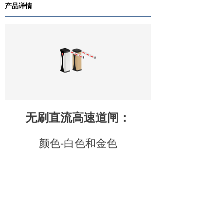
产品详情
无刷直流高速道闸：
颜色-白色和金色
速度：0.5秒-5秒（可调）
红白颜色杆子，可脱杆