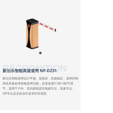
RECOGNITION
新泊乐智能高速道闸 NP-DZ31
新泊乐智能道闸运行平稳、低噪音，性能稳定，道闸控制
系统具备标准智能道闸功能，起落速度0.5秒-5秒可调
节，适用于户外、室内新能源充电桩车位，私家车位、
VIP车位及非机动车道管控等场景。