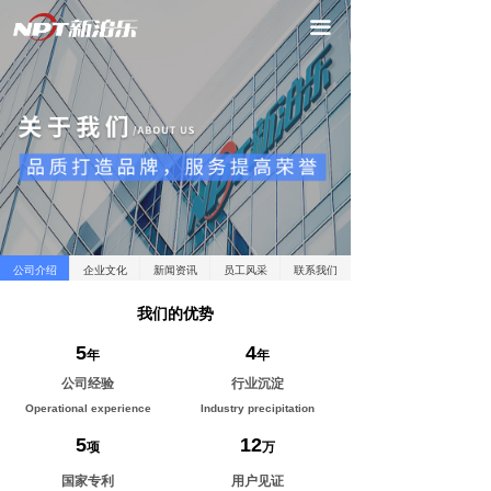
끀
公司介绍
企业文化
新闻资讯
员工风采
联系我们
我们的优势
5
4
年
年
公司经验
行业沉淀
Operational experience
Industry precipitation
5
12
项
万
国家专利
用户见证