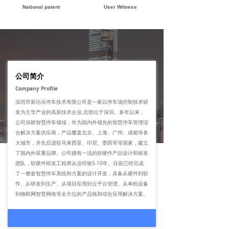
National patent
User Witness
公司简介
Company Profile
深圳市新泊乐停车技术有限公司是一家以停车场控制技术研
发为主导产业的高新技术企业,总部位于深圳。多年以来，
公司深耕智慧停车领域，作为国内外领先的智慧停车管理综
合解决方案供应商，产品覆盖北京、上海、广州、成都等各
大城市，并先后进驻马来西亚、印尼、墨西哥等国家，建立
了国内外双重品牌。公司拥有一流的软硬件产品设计和研发
团队，软硬件研发工程师从业经验5-10年。目前已经完成
了一整套智慧停车系统和方案的设计开发，具备从硬件到软
件、从研发到生产、从项目应用到云平台管理、从单机设备
到物联网智慧网络等全方位的产品线和综合应用解决方案。